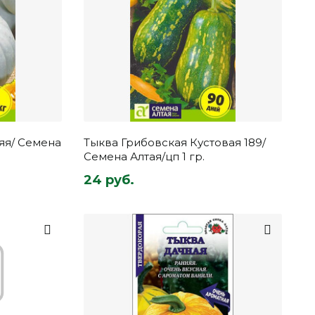
яя/ Семена
Тыква Грибовская Кустовая 189/
Семена Алтая/цп 1 гр.
24 руб.