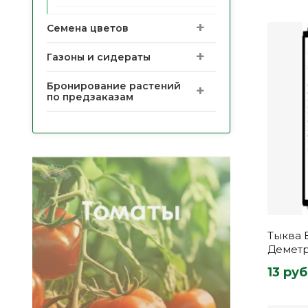
Семена цветов
Газоны и сидераты
Бронирование растений
по предзаказам
Тыква 
Демет
13 руб