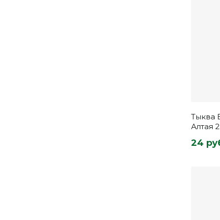
Тыква 
Алтая 2
24 ру