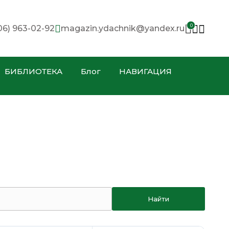
0
06) 963-02-92
magazin.ydachnik@yandex.ru
БИБЛИОТЕКА
Блог
НАВИГАЦИЯ