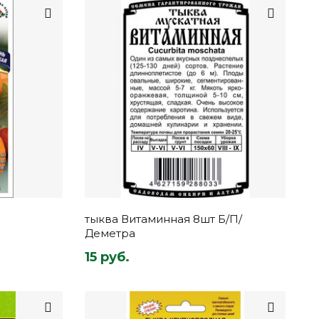
тыква Витаминная 8шт Б/П/
Деметра
15 руб.