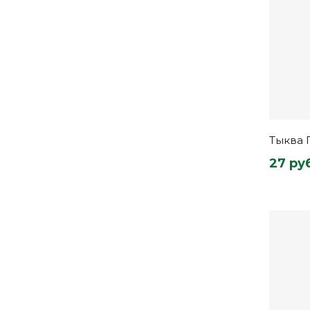
Тыква 
27 ру