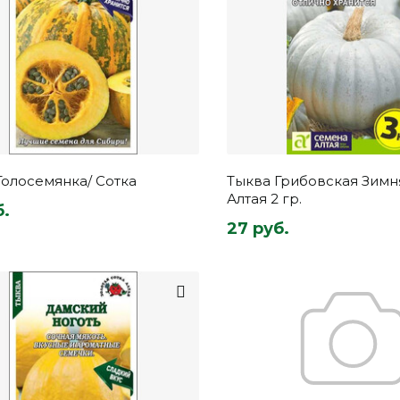
Голосемянка/ Сотка
Тыква Грибовская Зимн
Алтая 2 гр.
б.
27 руб.