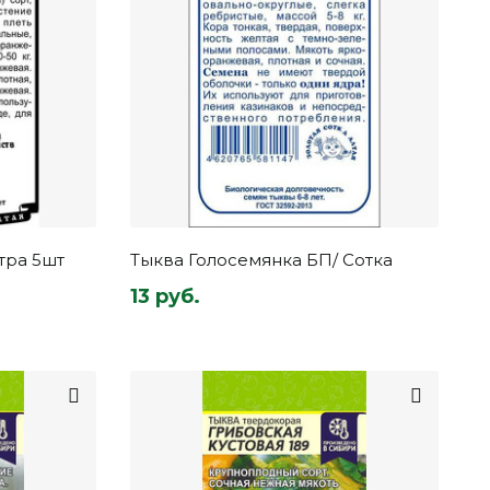
тра 5шт
Тыква Голосемянка БП/ Сотка
13 руб.