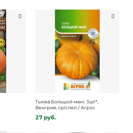
Тыква Большой макс 3шт*,
Венгрия, ср/спел./ Агрос
27 руб.