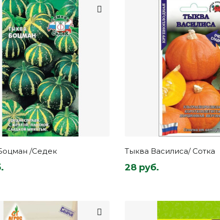
Боцман /Седек
Тыква Василиса/ Сотка
.
28 руб.