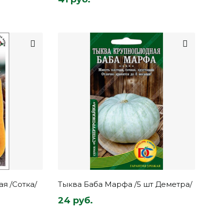
я /Сотка/
Тыква Баба Марфа /5 шт Деметра/
24 руб.