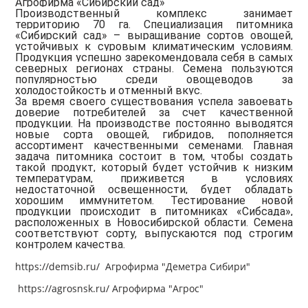
Агрофирма «Сибирский сад»
Производственный комплекс занимает
территорию 70 га. Специализация питомника
«Сибирский сад» – выращивание сортов овощей,
устойчивых к суровым климатическим условиям.
Продукция успешно зарекомендовала себя в самых
северных регионах страны. Семена пользуются
популярностью среди овощеводов за
холодостойкость и отменный вкус.
За время своего существования успела завоевать
доверие потребителей за счет качественной
продукции. На производстве постоянно выводятся
новые сорта овощей, гибридов, пополняется
ассортимент качественными семенами. Главная
задача питомника состоит в том, чтобы создать
такой продукт, который будет устойчив к низким
температурам, приживется в условиях
недостаточной освещенности, будет обладать
хорошим иммунитетом. Тестирование новой
продукции происходит в питомниках «Сибсада»,
расположенных в Новосибирской области. Семена
соответствуют сорту, выпускаются под строгим
контролем качества.
https://demsib.ru/
Агрофирма "Деметра Сибири"
https://agrosnsk.ru/
Агрофирма "Агрос"