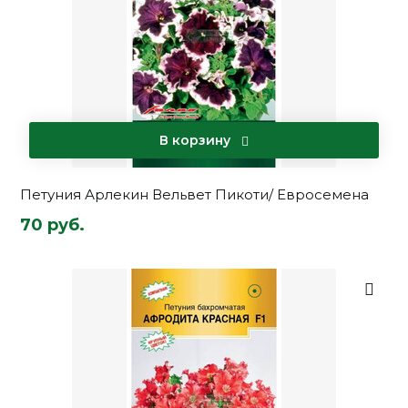
В корзину
Петуния Арлекин Вельвет Пикоти/ Евросемена
70 руб.