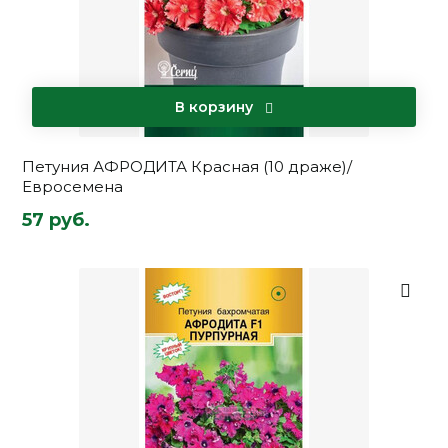
В корзину
Петуния АФРОДИТА Красная (10 драже)/
Евросемена
57 руб.