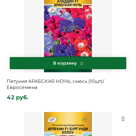
В корзину
Петуния АРАБСКАЯ НОЧЬ, смесь (10шт)/
Евросемена
42 руб.