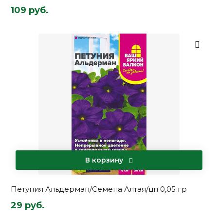
109 руб.
В корзину
Петуния Альдерман/Семена Алтая/цп 0,05 гр
29 руб.