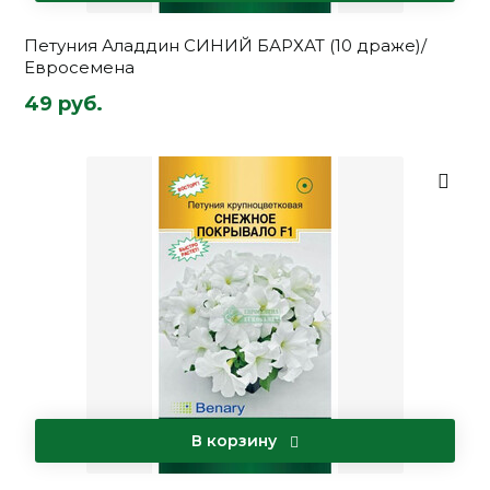
Петуния Аладдин СИНИЙ БАРХАТ (10 драже)/
Евросемена
49 руб.
В корзину