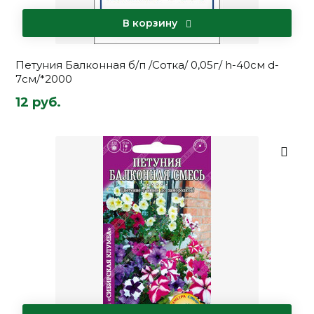
В корзину
Петуния Балконная б/п /Сотка/ 0,05г/ h-40см d-
7см/*2000
12 руб.