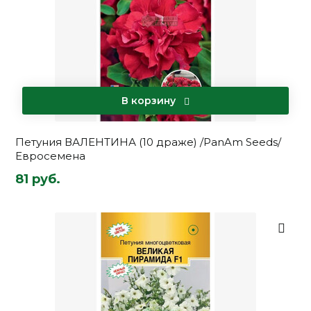
В корзину
Петуния ВАЛЕНТИНА (10 драже) /PanAm Seeds/
Евросемена
81 руб.