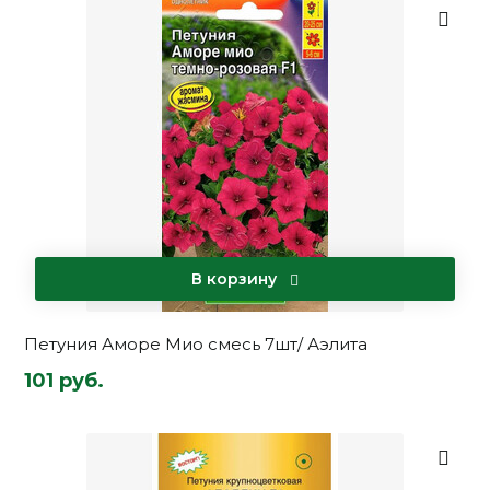
В корзину
Петуния Аморе Мио смесь 7шт/ Аэлита
101 руб.