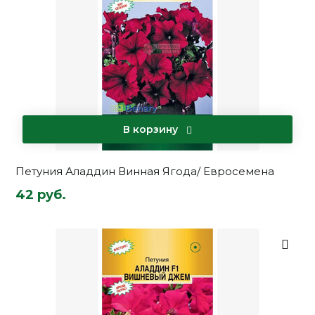
В корзину
Петуния Аладдин Винная Ягода/ Евросемена
42 руб.