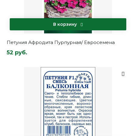
В корзину
Петуния Афродита Пурпурная/ Евросемена
52 руб.