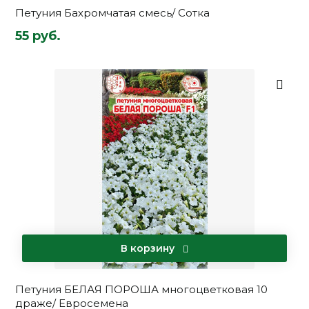
Петуния Бахромчатая смесь/ Сотка
55 руб.
В корзину
Петуния БЕЛАЯ ПОРОША многоцветковая 10
драже/ Евросемена