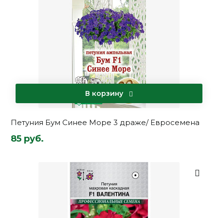
В корзину
Петуния Бум Синее Море 3 драже/ Евросемена
85 руб.