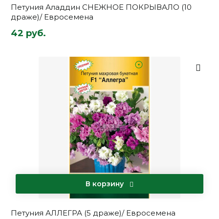
Петуния Аладдин СНЕЖНОЕ ПОКРЫВАЛО (10
драже)/ Евросемена
42 руб.
В корзину
Петуния АЛЛЕГРА (5 драже)/ Евросемена