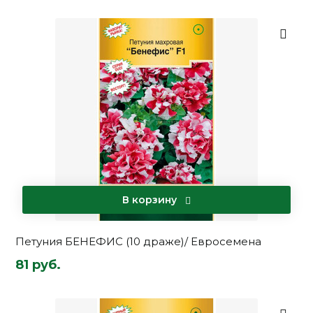
В корзину
Петуния БЕНЕФИС (10 драже)/ Евросемена
81 руб.