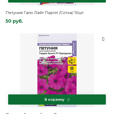
Петуния Гало Лайт Парпл /Сотка/ 10шт
50 руб.
В корзину