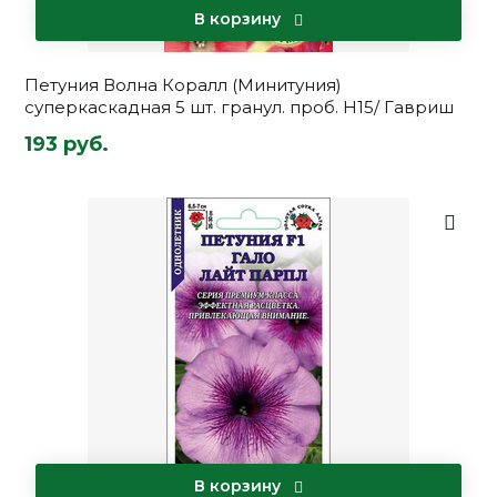
В корзину
Петуния Волна Коралл (Минитуния)
суперкаскадная 5 шт. гранул. проб. Н15/ Гавриш
193 руб.
В корзину