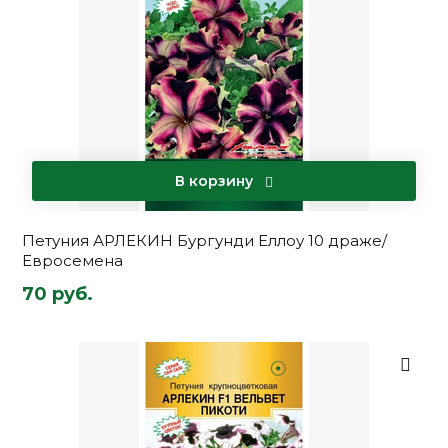
В корзину
Петуния АРЛЕКИН Бургунди Еллоу 10 драже/
Евросемена
70 руб.