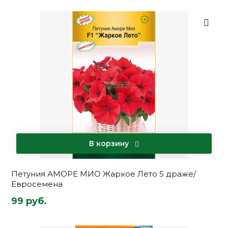
В корзину
Петуния АМОРЕ МИО Жаркое Лето 5 драже/
Евросемена
99 руб.