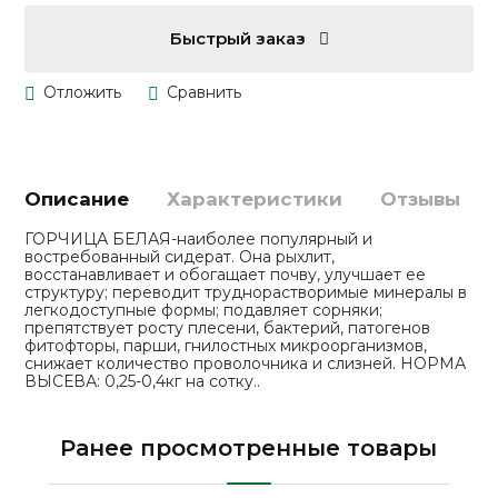
Быстрый заказ
Описание
Характеристики
Отзывы
ГОРЧИЦА БЕЛАЯ-наиболее популярный и
востребованный сидерат. Она рыхлит,
восстанавливает и обогащает почву, улучшает ее
структуру; переводит труднорастворимые минералы в
легкодоступные формы; подавляет сорняки;
препятствует росту плесени, бактерий, патогенов
фитофторы, парши, гнилостных микроорганизмов,
снижает количество проволочника и слизней. НОРМА
ВЫСЕВА: 0,25-0,4кг на сотку..
Ранее просмотренные товары