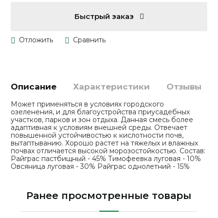
Быстрый заказ
Описание
Характеристики
Отзывы
Может применяться в условиях городского
озеленения, и для благоустройства приусадебных
участков, парков и зон отдыха. Данная смесь более
адаптивная к условиям внешней среды. Отвечает
повышенной устойчивостью к кислотности почв,
вытаптыванию. Хорошо растет на тяжелых и влажных
почвах отличается высокой морозостойкостью. Состав:
Райграс пастбищный - 45% Тимофеевка луговая - 10%
Овсяница луговая - 30% Райграс однолетний - 15%
Ранее просмотренные товары