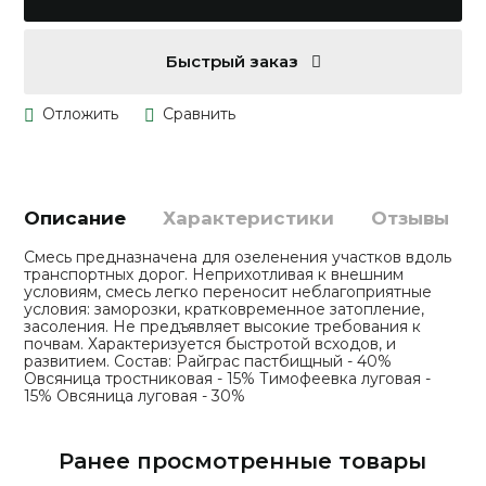
Быстрый заказ
Описание
Характеристики
Отзывы
Смесь предназначена для озеленения участков вдоль
транспортных дорог. Неприхотливая к внешним
условиям, смесь легко переносит неблагоприятные
условия: заморозки, кратковременное затопление,
засоления. Не предъявляет высокие требования к
почвам. Характеризуется быстротой всходов, и
развитием. Состав: Райграс пастбищный - 40%
Овсяница тростниковая - 15% Тимофеевка луговая -
15% Овсяница луговая - 30%
Ранее просмотренные товары