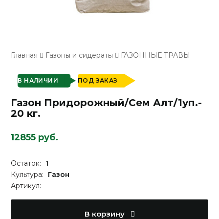
Главная
Газоны и сидераты
ГАЗОННЫЕ ТРАВЫ
В НАЛИЧИИ
ПОД ЗАКАЗ
Газон Придорожный/Сем Алт/1уп.-
20 кг.
12855 руб.
Остаток:
1
Культура:
Газон
Артикул:
В корзину