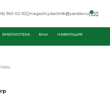
0
06) 963-02-92
magazin.ydachnik@yandex.ru
БИБЛИОТЕКА
Блог
НАВИГАЦИЯ
ТРАВЫ
 гр