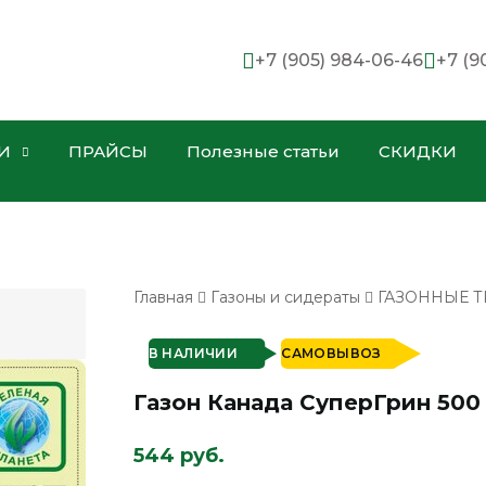
+7 (905) 984-06-46
+7 (9
И
ПРАЙСЫ
Полезные статьи
СКИДКИ
Главная
Газоны и сидераты
ГАЗОННЫЕ 
В НАЛИЧИИ
САМОВЫВОЗ
Газон Канада СуперГрин 500
544 руб.