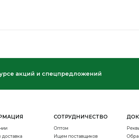
курсе акций и спецпредложений
РМАЦИЯ
СОТРУДНИЧЕСТВО
ДО
нии
Оптом
Рекв
и доставка
Ищем поставщиков
Обра