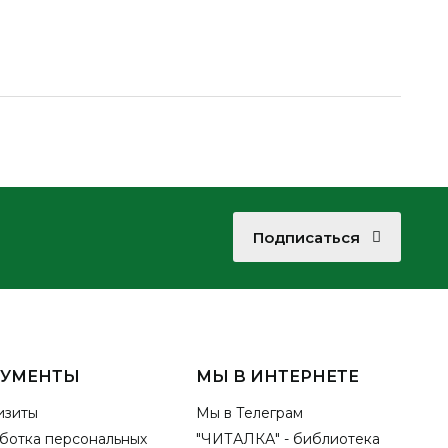
Подписаться
КУМЕНТЫ
МЫ В ИНТЕРНЕТЕ
изиты
Мы в Телеграм
ботка персональных
"ЧИТАЛКА" - библиотека