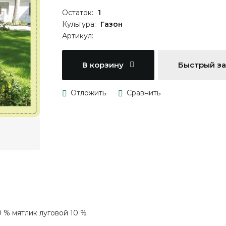
Остаток:
1
Культура:
Газон
Артикул:
В корзину
Быстрый з
 % мятлик луговой 10 %