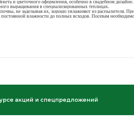
укета и цветочного оформления, особенно в свадебном дизайне.
чного выращивания в специализированных теплицах.
 почвы, не заделывая их, хорошо увлажняют из распылителя. Пр
 постоянной влажности до полных всходов. Посевам необходимо
курсе акций и спецпредложений