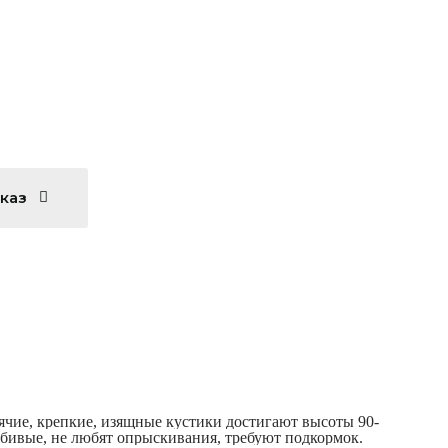
аказ
чие, крепкие, изящные кустики достигают высоты 90-
любивые, не любят опрыскивания, требуют подкормок.