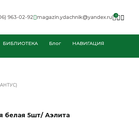
0
06) 963-02-92
magazin.ydachnik@yandex.ru
БИБЛИОТЕКА
Блог
НАВИГАЦИЯ
АНТУС)
 белая 5шт/ Аэлита