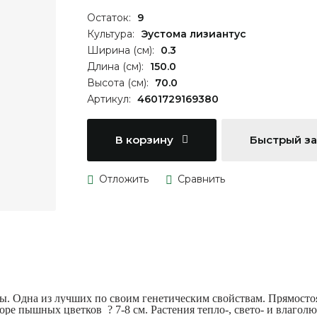
Остаток:
9
Культура:
Эустома лизиантус
Ширина (см):
0.3
Длина (см):
150.0
Высота (см):
70.0
Артикул:
4601729169380
В корзину
Быстрый з
ы. Одна из лучших по своим генетическим свойствам. Прямостоя
море пышных цветков ? 7-8 см. Растения тепло-, свето- и влаго