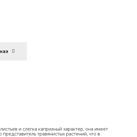
аказ
листьев и слегка капризный характер, она имеет
 представитель травянистых растений, что в