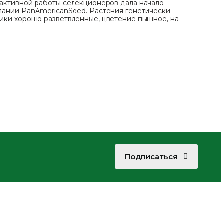
е активной работы селекционеров дала начало
пании PanAmericanSeed. Растения генетически
ики хорошо разветвленные, цветение пышное, на
Подписаться