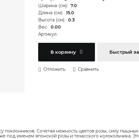
Ширина (см):
7.0
Длина (см):
15.0
Высота (см):
0.3
Вес:
0.00
Артикул:
В корзину
Быстрый з
су поклонников. Сочетая нежность цветов розы, силу пышных 
е под именем японской розы и техасского колокольчика. Это