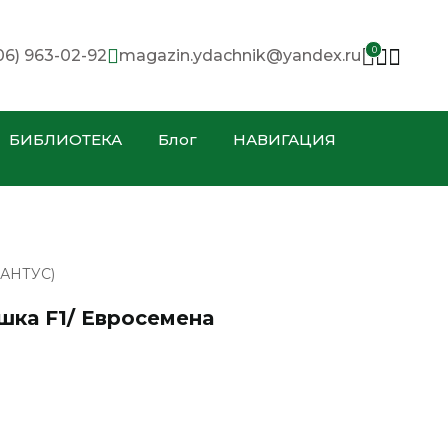
0
06) 963-02-92
magazin.ydachnik@yandex.ru
БИБЛИОТЕКА
Блог
НАВИГАЦИЯ
АНТУС)
шка F1/ Евросемена