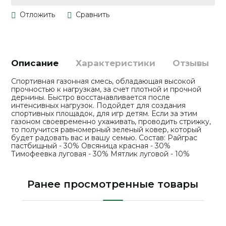
Описание
Характеристики
Отзывы
Спортивная газонная смесь, обладающая высокой
прочностью к нагрузкам, за счет плотной и прочной
дернины. Быстро восстанавливается после
интенсивных нагрузок. Подойдет для создания
спортивных площадок, для игр детям. Если за этим
газоном своевременно ухаживать, проводить стрижку,
то получится равномерный зеленый ковер, который
будет радовать вас и вашу семью. Состав: Райграс
пастбищный - 30% Овсяница красная - 30%
Тимофеевка луговая - 30% Мятлик луговой - 10%
Ранее просмотренные товары