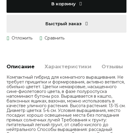
В корзину
Быстрый заказ
Описание
Характеристики
Отзывы
Компактный гибрид для комнатного выращивания. Не
требует прищипки и формирования, активно ветвится,
обильно цветет. Цветки немахровые, насыщенного
сине-фиолетового цвета, в фазе полуроспуска
напоминают бутоны роз. Выращивается в кашпо,
балконных ящиках, вазонах, можно использовать в
качестве уличного растения. Высота растения: 13-15 см.
Диаметр цветка: 5-6 см. Условия выращивания, место
посадки: хорошо освещенные места без попадания
прямых солнечных лучей Требования к грунту:
питательный легкий грунт, от слабо-кислого до
нейтрального Способы выращивания: рассадный