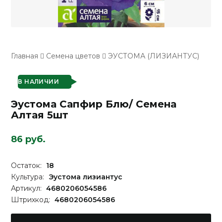
Главная
Семена цветов
ЭУСТОМА (ЛИЗИАНТУС)
В НАЛИЧИИ
Эустома Сапфир Блю/ Семена
Алтая 5шт
86 руб.
Остаток:
18
Культура:
Эустома лизиантус
Артикул:
4680206054586
Штрихкод:
4680206054586