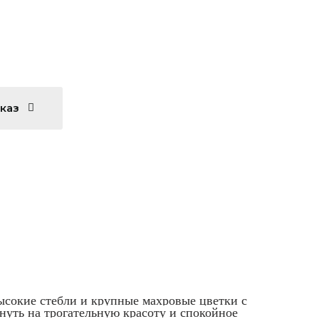
аказ
ысокие стебли и крупные махровые цветки с
януть на трогательную красоту и спокойное