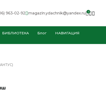
0
06) 963-02-92
magazin.ydachnik@yandex.ru
БИБЛИОТЕКА
Блог
НАВИГАЦИЯ
АНТУС)
иш