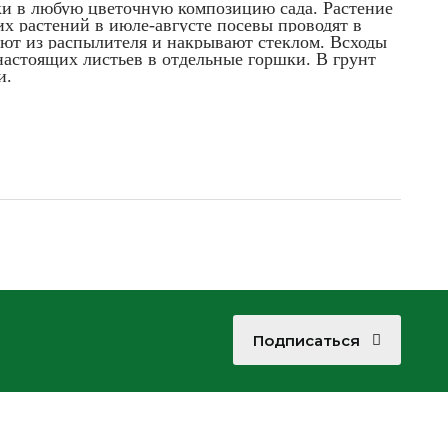
ки в любую цветочную композицию сада. Растение
х растений в июле-августе посевы проводят в
няют из распылителя и накрывают стеклом. Всходы
настоящих листьев в отдельные горшки. В грунт
и.
Подписаться