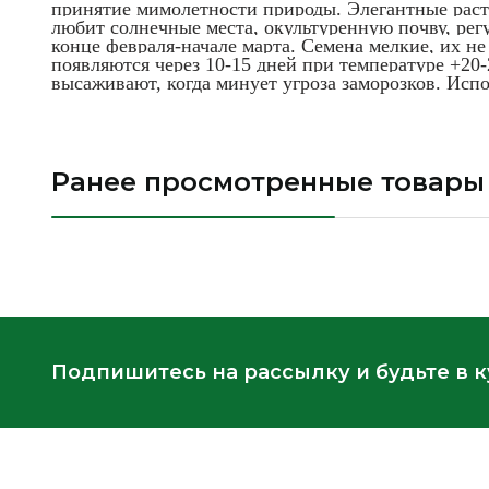
принятие мимолетности природы. Элегантные раст
любит солнечные места, окультуренную почву, рег
конце февраля-начале марта. Семена мелкие, их н
появляются через 10-15 дней при температуре +20
высаживают, когда минует угроза заморозков. Исп
Ранее просмотренные товары
Подпишитесь на рассылку и будьте в 