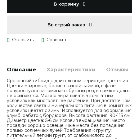
В корзину
Быстрый заказ
Описание
Характеристики
Отзывы
Срезочный гибрид с длительным периодом цветения.
Цветки махровые, белые с синей каймой, в фазе
полуроспуска напоминают бутоны роз, в срезке долго
не осыпаются. Можно выращивать в комнатных
условиях как многолетнее растение. При достаточном
количестве света и минерального питания в комнатных
условиях цветет с зимы. Используется для оформления
клумб, рабаток, бордюров. Высота растения: 90-115 см
Диаметр цветка: 5-6 см Условия выращивания, место
посадки: хорошо освещенные места без попадания
прямых солнечных лучей Требования к грунту:
питательный легкий грунт, от слабокислого до