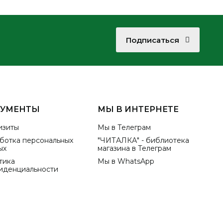
Подписаться
КУМЕНТЫ
МЫ В ИНТЕРНЕТЕ
изиты
Мы в Телеграм
ботка персональных
"ЧИТАЛКА" - библиотека
ых
магазина в Телеграм
тика
Мы в WhatsApp
иденциальности