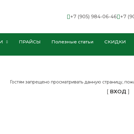
+7 (905) 984-06-46
+7 (9
И
ПРАЙСЫ
Полезные статьи
СКИДКИ
Гостям запрещено просматривать данную страницу, пожал
[
ВХОД
]