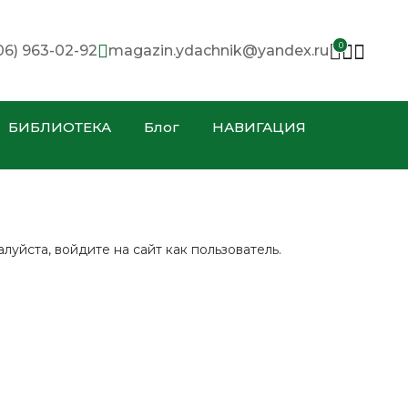
0
06) 963-02-92
magazin.ydachnik@yandex.ru
БИБЛИОТЕКА
Блог
НАВИГАЦИЯ
уйста, войдите на сайт как пользователь.