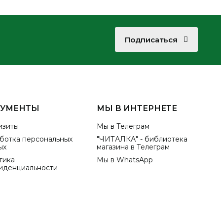
Подписаться
КУМЕНТЫ
МЫ В ИНТЕРНЕТЕ
изиты
Мы в Телеграм
ботка персональных
"ЧИТАЛКА" - библиотека
ых
магазина в Телеграм
тика
Мы в WhatsApp
иденциальности