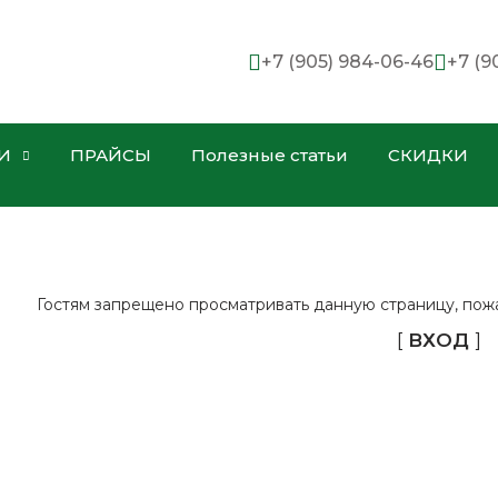
+7 (905) 984-06-46
+7 (9
И
ПРАЙСЫ
Полезные статьи
СКИДКИ
Гостям запрещено просматривать данную страницу, пожал
[
ВХОД
]