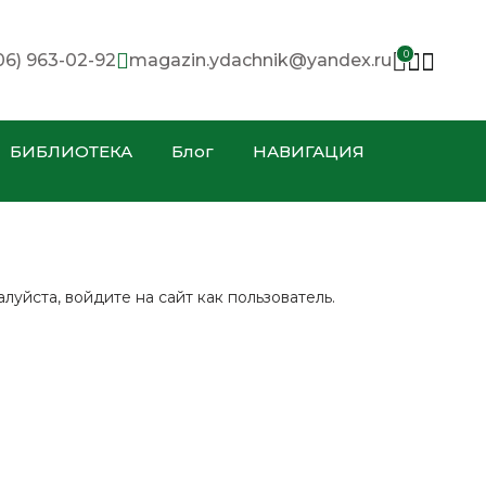
0
06) 963-02-92
magazin.ydachnik@yandex.ru
БИБЛИОТЕКА
Блог
НАВИГАЦИЯ
уйста, войдите на сайт как пользователь.