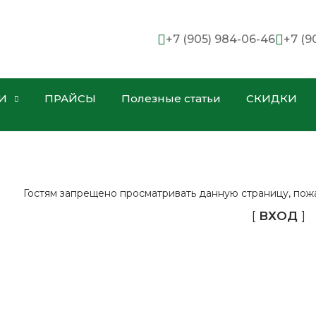
+7 (905) 984-06-46
+7 (9
И
ПРАЙСЫ
Полезные статьи
СКИДКИ
Гостям запрещено просматривать данную страницу, пожал
[
ВХОД
]