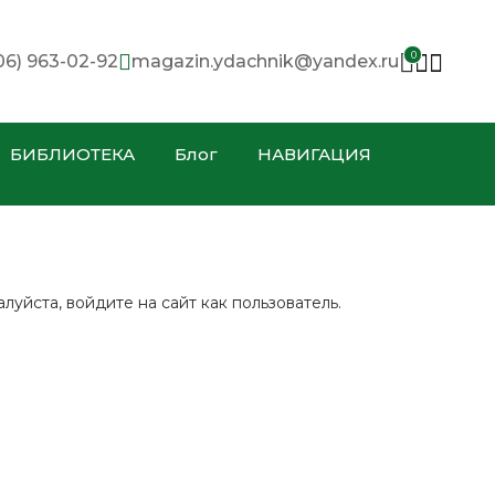
0
06) 963-02-92
magazin.ydachnik@yandex.ru
БИБЛИОТЕКА
Блог
НАВИГАЦИЯ
уйста, войдите на сайт как пользователь.