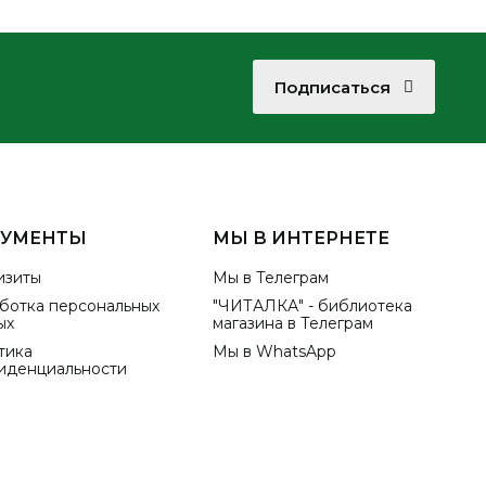
Подписаться
КУМЕНТЫ
МЫ В ИНТЕРНЕТЕ
изиты
Мы в Телеграм
ботка персональных
"ЧИТАЛКА" - библиотека
ых
магазина в Телеграм
тика
Мы в WhatsApp
иденциальности