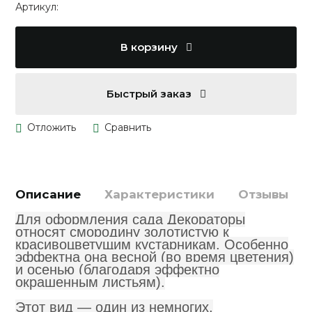
Артикул:
В корзину
Быстрый заказ
Описание
Характеристики
Отзывы
Для оформления сада Декораторы
относят смородину золотистую к
красивоцветущим кустарникам. Особенно
эффектна она весной (во время цветения)
и осенью (благодаря эффектно
окрашенным листьям).
Этот вид — один из немногих,