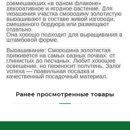
совмещающих «в одном флаконе»
декоративное и ягодное растение. Для
украшения участка смородину золотистую
выращивают в составе живой изгороди,
смешанного бордюра или размещают
отдельно.
Она хорошо подходит для выращивания в
штамбовой форме.
Выращивание; Смородина золотистая
приживется на самых разных почвах: от
глинистых до песчаных. Любит хорошее
освещение, но переносит полутень. Залог
успеха — правильная посадка и
качественный посадочный материал.
Ранее просмотренные товары