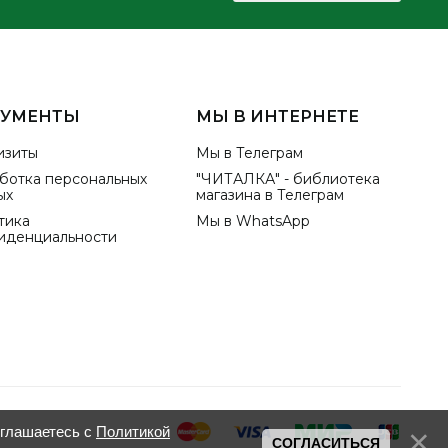
КУМЕНТЫ
МЫ В ИНТЕРНЕТЕ
изиты
Мы в Телеграм
ботка персональных
"ЧИТАЛКА" - библиотека
ых
магазина в Телеграм
тика
Мы в WhatsApp
иденциальности
оглашаетесь с
Политикой
СОГЛАСИТЬСЯ