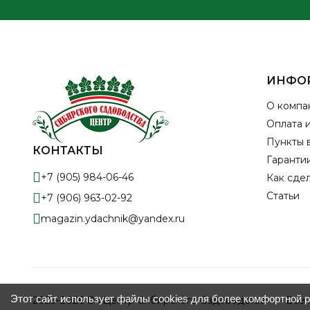
ИНФО
О компа
Оплата 
Пункты 
КОНТАКТЫ
Гарантии
+7 (905) 984-06-46
Как сдел
Статьи
+7 (906) 963-02-92
magazin.ydachnik@yandex.ru
Этот сайт использует файлы cookies для более комфортной 
2025–2026 © «Центр Сибирского Садоводства» — Все