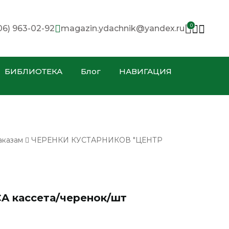
0
06) 963-02-92
magazin.ydachnik@yandex.ru
БИБЛИОТЕКА
Блог
НАВИГАЦИЯ
аказам
ЧЕРЕНКИ КУСТАРНИКОВ "ЦЕНТР
A кассета/черенок/шт