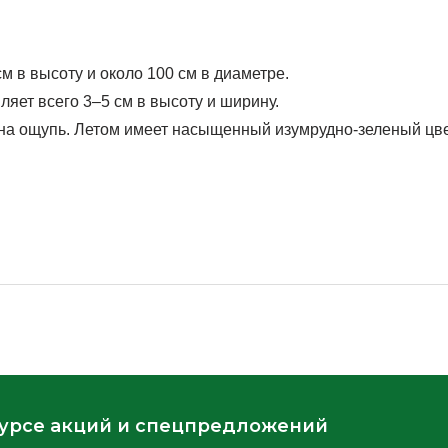
м в высоту и около 100 см в диаметре.
ляет всего 3–5 см в высоту и ширину.
на ощупь. Летом имеет насыщенный изумрудно-зеленый цвет 
курсе акций и спецпредложений