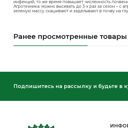
инфекций, то же время повышает численность почвен
Агротехника: можно высевать до 3-х раз за сезон – с а
зеленую массу скашивают и заделывают в почву на глуб
Ранее просмотренные товары
Подпишитесь на рассылку и будьте в 
ИНФО