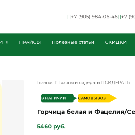
+7 (905) 984-06-46
+7 (9
И
ПРАЙСЫ
Полезные статьи
СКИДКИ
Главная
Газоны и сидераты
СИДЕРАТЫ
В НАЛИЧИИ
САМОВЫВОЗ
Горчица белая и Фацелия/Сем
5460 руб.