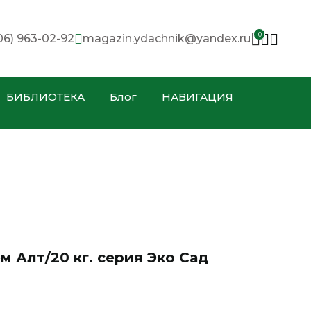
0
06) 963-02-92
magazin.ydachnik@yandex.ru
БИБЛИОТЕКА
Блог
НАВИГАЦИЯ
 Алт/20 кг. серия Эко Сад