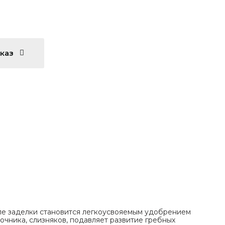
аказ
сле заделки становится легкоусвояемым удобрением
очника, слизняков, подавляет развитие гребных