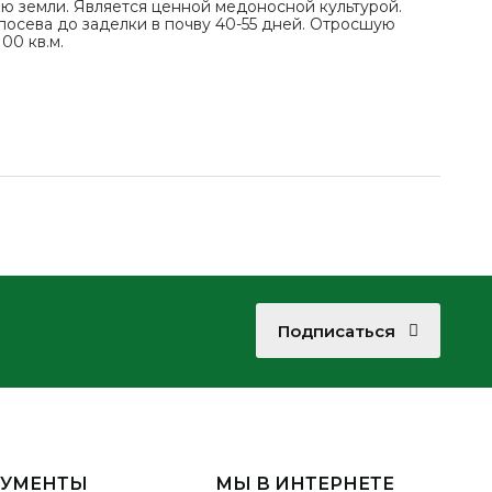
ю земли. Является ценной медоносной культурой.
т посева до заделки в почву 40-55 дней. Отросшую
00 кв.м.
Подписаться
КУМЕНТЫ
МЫ В ИНТЕРНЕТЕ