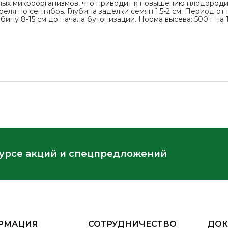
ных микроорганизмов, что приводит к повышению плодороди
преля по сентябрь. Глубина заделки семян 1,5-2 см. Период о
ину 8-15 см до начала бутонизации. Норма высева: 500 г на 1
курсе акций и спецпредложений
РМАЦИЯ
СОТРУДНИЧЕСТВО
ДО