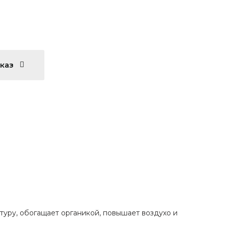
аказ
туру, обогащает органикой, повышает воздухо и