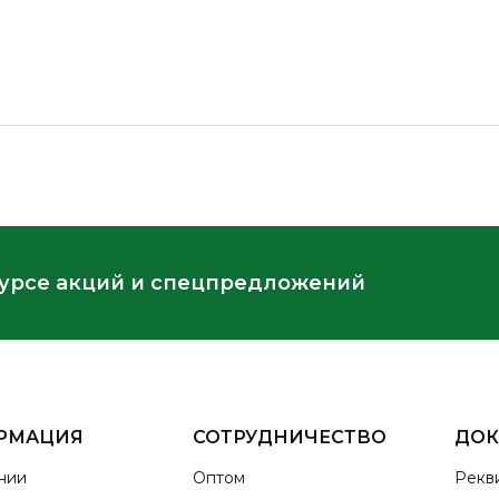
курсе акций и спецпредложений
РМАЦИЯ
СОТРУДНИЧЕСТВО
ДО
нии
Оптом
Рекв