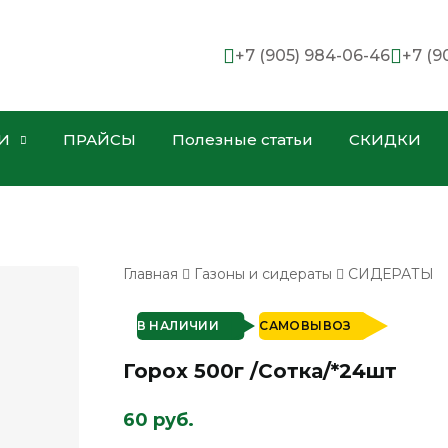
+7 (905) 984-06-46
+7 (9
И
ПРАЙСЫ
Полезные статьи
СКИДКИ
Главная
Газоны и сидераты
СИДЕРАТЫ
В НАЛИЧИИ
САМОВЫВОЗ
Горох 500г /Сотка/*24шт
60 руб.