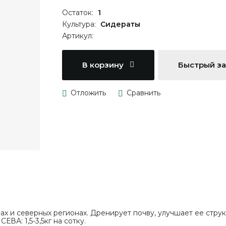
Остаток:
1
Культура:
Сидераты
Артикул:
В корзину
Быстрый з
х и северных регионах. Дренирует почву, улучшает ее струк
А: 1,5-3,5кг на сотку.