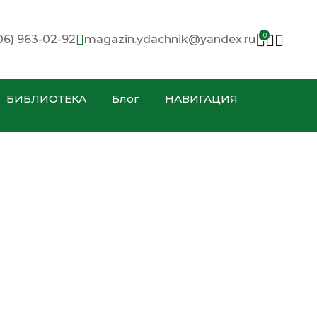
0
06) 963-02-92
magazin.ydachnik@yandex.ru
БИБЛИОТЕКА
Блог
НАВИГАЦИЯ