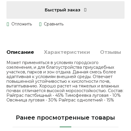
Быстрый заказ
Описание
Характеристики
Отзывы
Может применяться в условиях городского
озеленения, и для благоустройства приусадебных
участков, парков и зон отдыха. Данная смесь более
адаптивная к условиям внешней среды. Отвечает
повышенной устойчивостью к кислотности почв,
вытаптыванию. Хорошо растет на тяжелых и влажных
почвах отличается высокой морозостойкостью. Состав:
Райграс пастбищный - 45% Тимофеевка луговая - 10%
Овсяница луговая - 30% Райграс однолетний - 15%
Ранее просмотренные товары