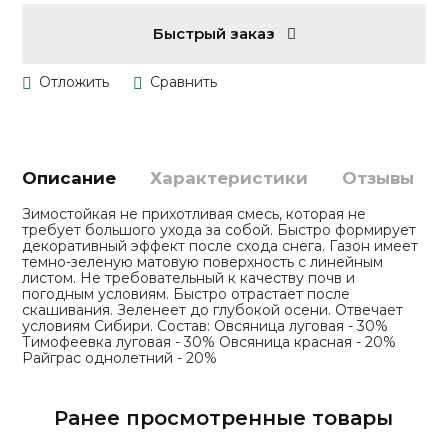
Быстрый заказ
Описание
Характеристики
Отзывы
Зимостойкая не прихотливая смесь, которая не
требует большого ухода за собой. Быстро формирует
декоративный эффект после схода снега. Газон имеет
темно-зеленую матовую поверхность с линейным
листом. Не требовательный к качеству почв и
погодным условиям. Быстро отрастает после
скашивания. Зеленеет до глубокой осени. Отвечает
условиям Сибири. Состав: Овсяница луговая - 30%
Тимофеевка луговая - 30% Овсяница красная - 20%
Райграс однолетний - 20%
Ранее просмотренные товары