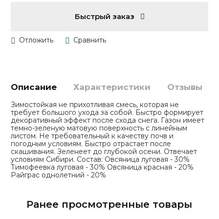
Быстрый заказ
Описание
Характеристики
Отзывы
Зимостойкая не прихотливая смесь, которая не
требует большого ухода за собой. Быстро формирует
декоративный эффект после схода снега. Газон имеет
темно-зеленую матовую поверхность с линейным
листом. Не требовательный к качеству почв и
погодным условиям. Быстро отрастает после
скашивания. Зеленеет до глубокой осени. Отвечает
условиям Сибири. Состав: Овсяница луговая - 30%
Тимофеевка луговая - 30% Овсяница красная - 20%
Райграс однолетний - 20%
Ранее просмотренные товары