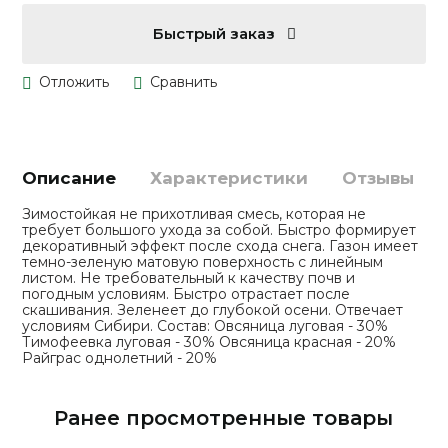
Быстрый заказ
Описание
Характеристики
Отзывы
Зимостойкая не прихотливая смесь, которая не
требует большого ухода за собой. Быстро формирует
декоративный эффект после схода снега. Газон имеет
темно-зеленую матовую поверхность с линейным
листом. Не требовательный к качеству почв и
погодным условиям. Быстро отрастает после
скашивания. Зеленеет до глубокой осени. Отвечает
условиям Сибири. Состав: Овсяница луговая - 30%
Тимофеевка луговая - 30% Овсяница красная - 20%
Райграс однолетний - 20%
Ранее просмотренные товары