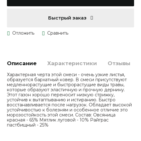
Быстрый заказ
Описание
Характеристики
Отзывы
Характерная черта этой смеси - очень узкие листья,
образуется бархатный ковер. В смеси присутствуют
медленнорастущие и быстрорастущие виды травы,
которые образуют эластичную и прочную дернину.
Этот газон хорошо переносит низкую стрижку,
устойчив к вытаптыванию и истиранию. Быстро
восстанавливается после нагрузок. Обладает высокой
устойчивостью к болезням и особенное отличие это
морозостойкость этой смеси. Состав: Овсяница
красная - 65% Мятлик луговой - 10% Райграс
пастбищный - 25%