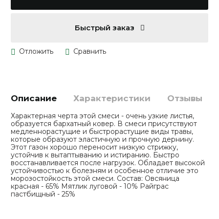
Быстрый заказ
Описание
Характеристики
Отзывы
Характерная черта этой смеси - очень узкие листья,
образуется бархатный ковер. В смеси присутствуют
медленнорастущие и быстрорастущие виды травы,
которые образуют эластичную и прочную дернину.
Этот газон хорошо переносит низкую стрижку,
устойчив к вытаптыванию и истиранию. Быстро
восстанавливается после нагрузок. Обладает высокой
устойчивостью к болезням и особенное отличие это
морозостойкость этой смеси. Состав: Овсяница
красная - 65% Мятлик луговой - 10% Райграс
пастбищный - 25%