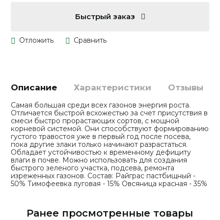
Быстрый заказ
Описание
Характеристики
Отзывы
Самая большая среди всех газонов энергия роста.
Отличается быстрой всхожестью за счет присутствия в
смеси быстро прорастающих сортов, с мощной
корневой системой. Они способствуют формированию
густого травостоя уже в первый год после посева,
пока другие злаки только начинают разрастаться.
Обладает устойчивостью к временному дефициту
влаги в почве. Можно использовать для создания
быстрого зеленого участка, подсева, ремонта
изреженных газонов. Состав: Райграс пастбищный -
50% Тимофеевка луговая - 15% Овсяница красная - 35%
Ранее просмотренные товары