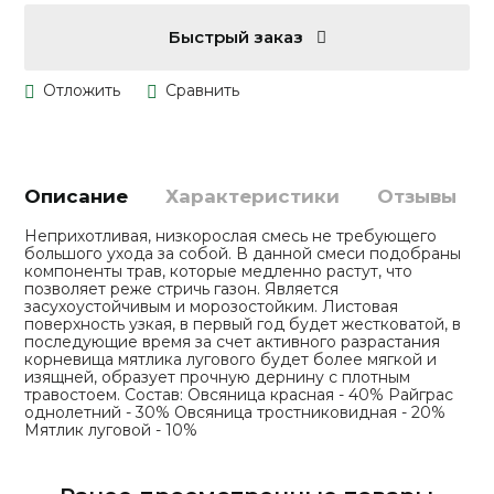
Быстрый заказ
Описание
Характеристики
Отзывы
Неприхотливая, низкорослая смесь не требующего
большого ухода за собой. В данной смеси подобраны
компоненты трав, которые медленно растут, что
позволяет реже стричь газон. Является
засухоустойчивым и морозостойким. Листовая
поверхность узкая, в первый год будет жестковатой, в
последующие время за счет активного разрастания
корневища мятлика лугового будет более мягкой и
изящней, образует прочную дернину с плотным
травостоем. Состав: Овсяница красная - 40% Райграс
однолетний - 30% Овсяница тростниковидная - 20%
Мятлик луговой - 10%