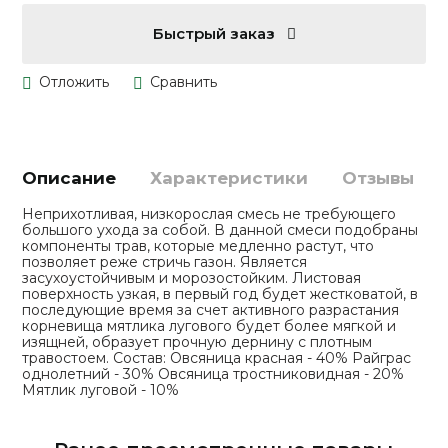
Быстрый заказ
Описание
Характеристики
Отзывы
Неприхотливая, низкорослая смесь не требующего
большого ухода за собой. В данной смеси подобраны
компоненты трав, которые медленно растут, что
позволяет реже стричь газон. Является
засухоустойчивым и морозостойким. Листовая
поверхность узкая, в первый год будет жестковатой, в
последующие время за счет активного разрастания
корневища мятлика лугового будет более мягкой и
изящней, образует прочную дернину с плотным
травостоем. Состав: Овсяница красная - 40% Райграс
однолетний - 30% Овсяница тростниковидная - 20%
Мятлик луговой - 10%