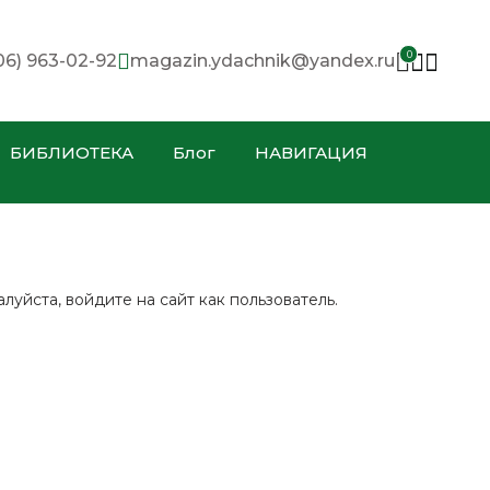
0
06) 963-02-92
magazin.ydachnik@yandex.ru
БИБЛИОТЕКА
Блог
НАВИГАЦИЯ
уйста, войдите на сайт как пользователь.