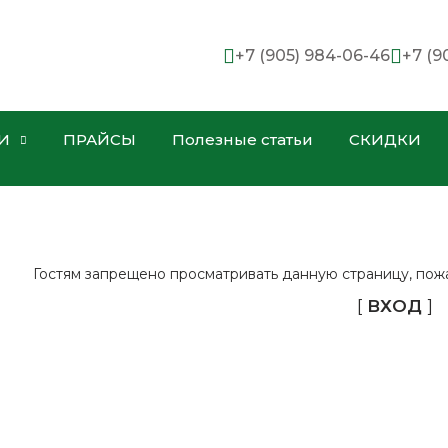
+7 (905) 984-06-46
+7 (9
И
ПРАЙСЫ
Полезные статьи
СКИДКИ
Гостям запрещено просматривать данную страницу, пожал
[
ВХОД
]