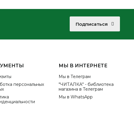
Подписаться
КУМЕНТЫ
МЫ В ИНТЕРНЕТЕ
изиты
Мы в Телеграм
ботка персональных
"ЧИТАЛКА" - библиотека
ых
магазина в Телеграм
тика
Мы в WhatsApp
иденциальности