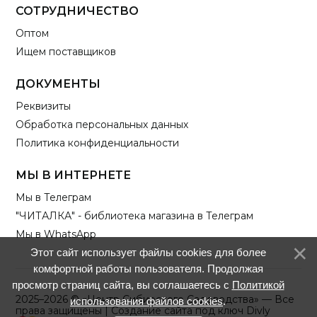
СОТРУДНИЧЕСТВО
Оптом
Ищем поставщиков
ДОКУМЕНТЫ
Реквизиты
Обработка персональных данных
Политика конфиденциальности
МЫ В ИНТЕРНЕТЕ
Мы в Телеграм
"ЧИТАЛКА" - библиотека магазина в Телеграм
Мы в WhatsApp
Этот сайт использует файлы cookies для более
комфортной работы пользователя. Продолжая
просмотр страниц сайта, вы соглашаетесь с
Политикой
2025–2026 © «Центр Сибирского Садоводства» — Все
использования файлов cookies
.
права защищены |
Создание сайта под ключ Divly