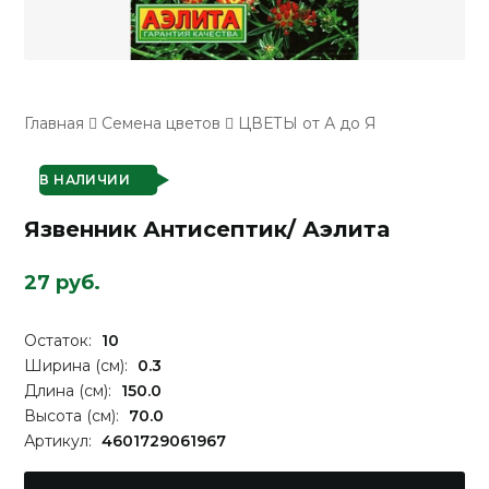
Главная
Семена цветов
ЦВЕТЫ от А до Я
В НАЛИЧИИ
Язвенник Антисептик/ Аэлита
27 руб.
Остаток:
10
Ширина (см):
0.3
Длина (см):
150.0
Высота (см):
70.0
Артикул:
4601729061967