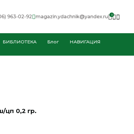
0
06) 963-02-92
magazin.ydachnik@yandex.ru
БИБЛИОТЕКА
Блог
НАВИГАЦИЯ
цп 0,2 гр.