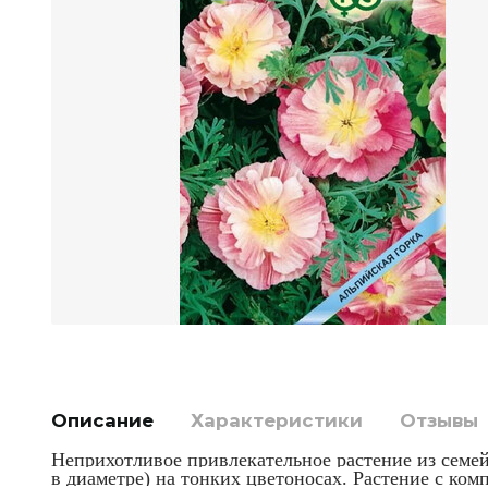
Описание
Характеристики
Отзывы
Неприхотливое привлекательное растение из семе
в диаметре) на тонких цветоносах. Растение с ко