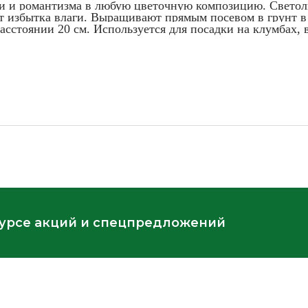
ти и романтизма в любую цветочную композицию. Светолю
т избытка влаги. Выращивают прямым посевом в грунт в к
асстоянии 20 см. Используется для посадки на клумбах, в
курсе акций и спецпредложений