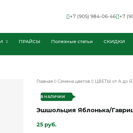
+7 (905) 984-06-46
+7 (9
И
ПРАЙСЫ
Полезные статьи
СКИДКИ
Главная
Семена цветов
ЦВЕТЫ от А до Я
В НАЛИЧИИ
Эшшольция Яблонька/Гавриш/
25 руб.