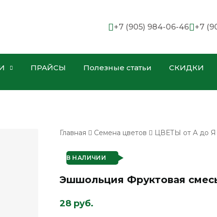
+7 (905) 984-06-46
+7 (9
И
ПРАЙСЫ
Полезные статьи
СКИДКИ
Главная
Семена цветов
ЦВЕТЫ от А до Я
В НАЛИЧИИ
Эшшольция Фруктовая смесь
28 руб.