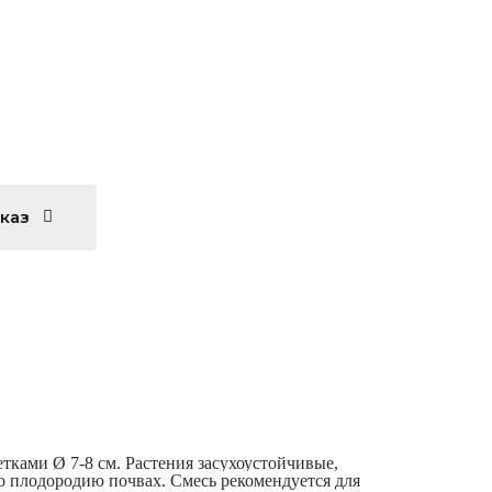
аказ
ками Ø 7-8 см. Растения засухоустойчивые,
по плодородию почвах. Смесь рекомендуется для