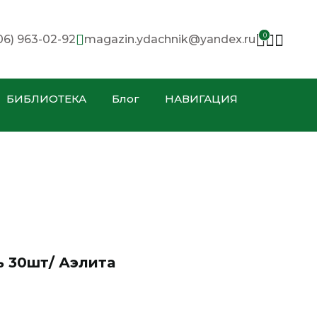
0
06) 963-02-92
magazin.ydachnik@yandex.ru
БИБЛИОТЕКА
Блог
НАВИГАЦИЯ
 30шт/ Аэлита