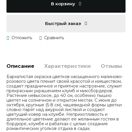
В корзину
Быстрый заказ
Описание
Характеристики
Отзывы
Бархатистая окраска цветков насыщенного малиново-
розового цвета пленит своей красотой и изяществом,
создает праздничное и приятное настроение, служит
прекрасным украшением клумб и миксбордеров.
Растение невысокое, до 40 см, особенно пышно
цветет на солнечном и открытом местах. С июня до
октября, крупные (5-8 см), чашевидной формы цветки
словно парят над ажурной листвой и создают
цветущий ковер на клумбе. Неприхотливость и
длительное цветение делают ее желанным гостем в
бордюре, клумбе и рабатках с целью создания
романтических уголков отдыха в садах.