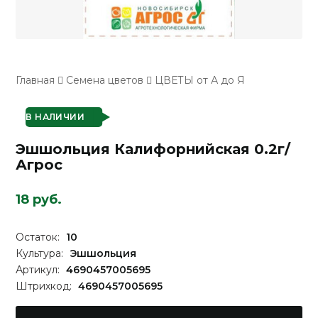
Главная
Семена цветов
ЦВЕТЫ от А до Я
В НАЛИЧИИ
Эшшольция Калифорнийская 0.2г/
Агрос
18 руб.
Остаток:
10
Культура:
Эшшольция
Артикул:
4690457005695
Штрихкод:
4690457005695