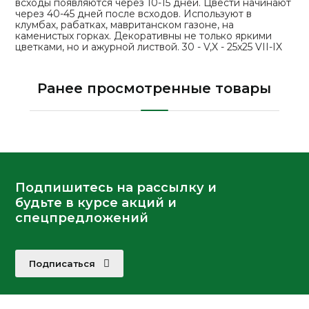
всходы появляются через 10-15 дней. Цвести начинают
через 40-45 дней после всходов. Используют в
клумбах, рабатках, мавританском газоне, на
каменистых горках. Декоративны не только яркими
цветками, но и ажурной листвой. 30 - V,X - 25x25 VII-IX
Ранее просмотренные товары
Подпишитесь на рассылку и
будьте в курсе акций и
спецпредложений
Подписаться