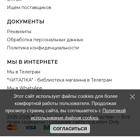
Ищем поставщиков
ДОКУМЕНТЫ
Реквизиты
Обработка персональных данных
Политика конфиденциальности
МЫ В ИНТЕРНЕТЕ
Мы в Телеграм
"ЧИТАЛКА" - библиотека магазина в Телеграм
Мы в WhatsApp
Этот сайт использует файлы cookies для более
комфортной работы пользователя. Продолжая
просмотр страниц сайта, вы соглашаетесь с
Политикой
2025–2026 © «Центр Сибирского Садоводства» — Все
использования файлов cookies
.
права защищены |
Создание сайта под ключ Divly
СОГЛАСИТЬСЯ