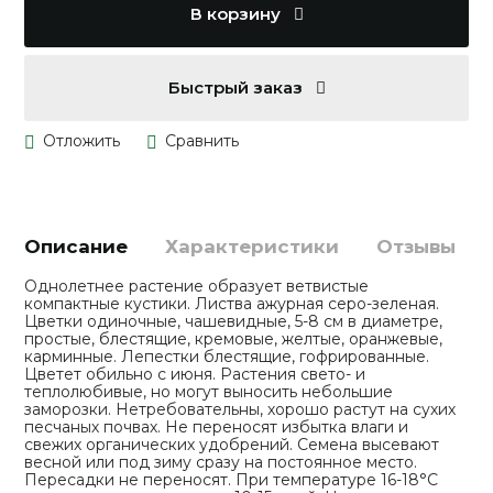
В корзину
Быстрый заказ
Описание
Характеристики
Отзывы
Однолетнее растение образует ветвистые
компактные кустики. Листва ажурная серо-зеленая.
Цветки одиночные, чашевидные, 5-8 см в диаметре,
простые, блестящие, кремовые, желтые, оранжевые,
карминные. Лепестки блестящие, гофрированные.
Цветет обильно с июня. Растения свето- и
теплолюбивые, но могут выносить небольшие
заморозки. Нетребовательны, хорошо растут на сухих
песчаных почвах. Не переносят избытка влаги и
свежих органических удобрений. Семена высевают
весной или под зиму сразу на постоянное место.
Пересадки не переносят. При температуре 16-18°С