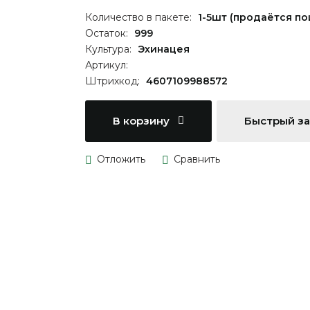
Количество в пакете:
1-5шт (продаётся по
Остаток:
999
Культура:
Эхинацея
Артикул:
Штрихкод:
4607109988572
В корзину
Быстрый з