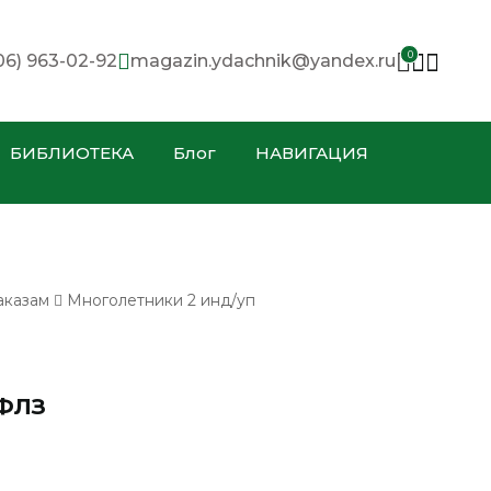
0
06) 963-02-92
magazin.ydachnik@yandex.ru
БИБЛИОТЕКА
Блог
НАВИГАЦИЯ
аказам
Многолетники 2 инд/уп
ФЛЗ