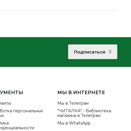
Подписаться
КУМЕНТЫ
МЫ В ИНТЕРНЕТЕ
изиты
Мы в Телеграм
ботка персональных
"ЧИТАЛКА" - библиотека
ых
магазина в Телеграм
тика
Мы в WhatsApp
иденциальности