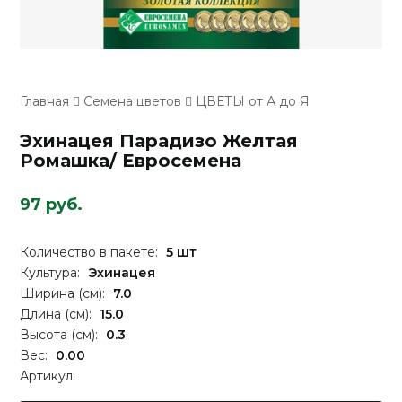
Главная
Семена цветов
ЦВЕТЫ от А до Я
Эхинацея Парадизо Желтая
Ромашка/ Евросемена
97 руб.
Количество в пакете:
5 шт
Культура:
Эхинацея
Ширина (см):
7.0
Длина (см):
15.0
Высота (см):
0.3
Вес:
0.00
Артикул: