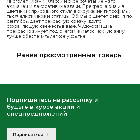
многолетниками. Классическое сочетание – это
эхинацеи и декоративные злаки. Прекрасна она и в
цветниках природного стиля в окружении гипсофилы,
тысячелистников и статицы. Обильно цветет с июня по
сентябрь, дает прекрасную срезку, долго
сохраняющую свежесть в вазе. Чудо-ромашка
прекрасно зимует под снегом, в малоснежную зиму
лучше обеспечить легкое укрытие.
Ранее просмотренные товары
Подпишитесь на рассылку и
будьте в курсе акций и
спецпредложений
Подписаться