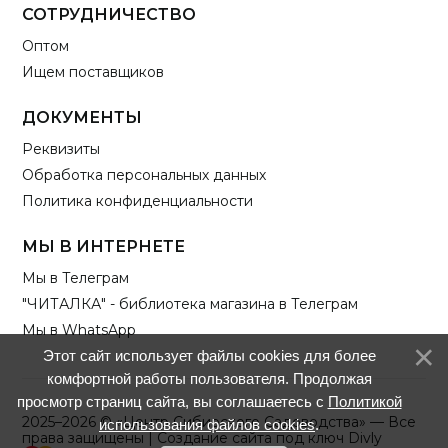
СОТРУДНИЧЕСТВО
Оптом
Ищем поставщиков
ДОКУМЕНТЫ
Реквизиты
Обработка персональных данных
Политика конфиденциальности
МЫ В ИНТЕРНЕТЕ
Мы в Телеграм
"ЧИТАЛКА" - библиотека магазина в Телеграм
Мы в WhatsApp
Этот сайт использует файлы cookies для более
комфортной работы пользователя. Продолжая
просмотр страниц сайта, вы соглашаетесь с
Политикой
2025–2026 © «Центр Сибирского Садоводства» — Все
использования файлов cookies
.
права защищены |
Создание сайта под ключ Divly