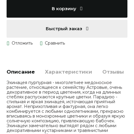
В корзину
Быстрый заказ
Описание
Характеристики
Отзывы
Эхинацея пурпурная - многолетнее медоносное
растение, относящееся к семейству Астровые, очень
декоративное в период цветения, когда на длинных
стеблях распускаются крупные цветки. Парадизо -
стильная и яркая эхинацея, источающая приятный
аромат. Неприхотливая и фактурная, она легко
комбинируется с любыми однолетниками, прекрасно
вписываясь в монохромные цветники и образуя яркую
солнечную композицию, привлекающую бабочек.
Эхинацеи замечательно выглядят рядом с любыми
декоративными кустарниками и травянистыми