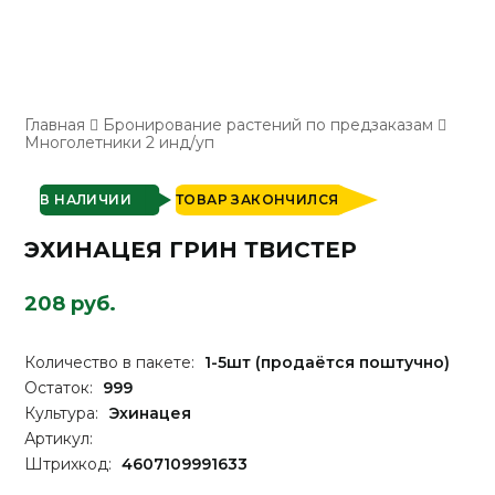
Главная
Бронирование растений по предзаказам
Многолетники 2 инд/уп
В НАЛИЧИИ
ТОВАР ЗАКОНЧИЛСЯ
ЭХИНАЦЕЯ ГРИН ТВИСТЕР
208 руб.
Количество в пакете:
1-5шт (продаётся поштучно)
Остаток:
999
Культура:
Эхинацея
Артикул:
Штрихкод:
4607109991633