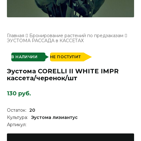
Главная
Бронирование растений по предзаказам
ЭУСТОМА РАССАДА в КАССЕТАХ
В НАЛИЧИИ
НЕ ПОСТУПИТ
Эустома CORELLI II WHITE IMPR
кассета/черенок/шт
130 руб.
Остаток:
20
Культура:
Эустома лизиантус
Артикул: