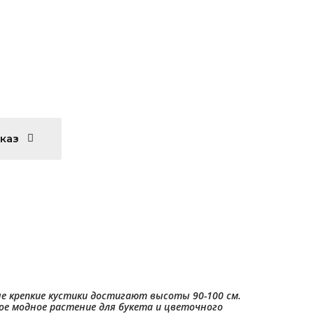
аказ
е крепкие кустики достигают высоты 90-100 см.
ое модное растение для букета и цветочного