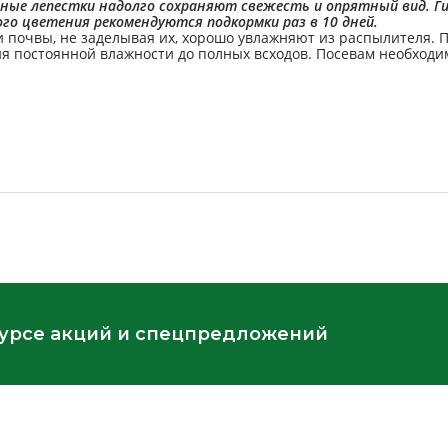
ежные лепестки надолго сохраняют свежесть и опрятный вид. 
го цветения рекомендуются подкормки раз в 10 дней.
и почвы, не заделывая их, хорошо увлажняют из распылителя. 
ия постоянной влажности до полных всходов. Посевам необходи
курсе акций и спецпредложений