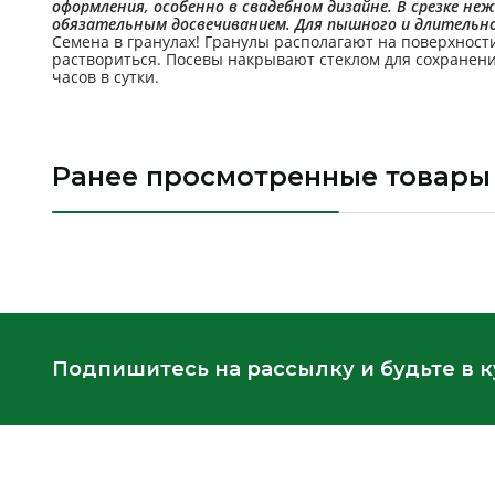
оформления, особенно в свадебном дизайне. В срезке н
обязательным досвечиванием. Для пышного и длительно
Семена в гранулах! Гранулы располагают на поверхност
раствориться. Посевы накрывают стеклом для сохранен
часов в сутки.
Ранее просмотренные товары
Подпишитесь на рассылку и будьте в 