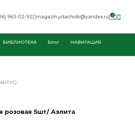
0
06) 963-02-92
magazin.ydachnik@yandex.ru
БИБЛИОТЕКА
Блог
НАВИГАЦИЯ
АНТУС)
 розовая 5шт/ Аэлита