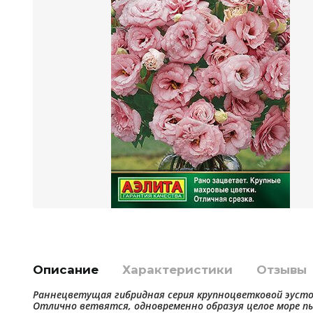
Описание
Характеристики
Отзывы
Раннецветущая гибридная серия крупноцветковой эусто
Отлично ветвятся, одновременно образуя целое море пы