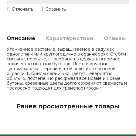
Описание
Характеристики
Отзывы
Утонченное растение, выращиваемое в саду как
однолетник или круглогодично в оранжереях. Стебли
сильные, прочные, способные выдержать огромное
количество плотных бутонов. Цветки крупные,
густомахровые, переливчатой золотисто-розовой
окраски. Гибриды серии Эхо цветут невероятно
обильно, постепенно раскрывая все новые и новые
бутоны, срезанные цветы долго сохраняют свежесть и
прекрасно подходят для транспортировки.
Ранее просмотренные товары