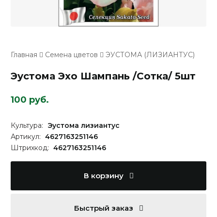
Главная
Семена цветов
ЭУСТОМА (ЛИЗИАНТУС)
Эустома Эхо Шампань /Сотка/ 5шт
100 руб.
Культура:
Эустома лизиантус
Артикул:
4627163251146
Штрихкод:
4627163251146
В корзину
Быстрый заказ