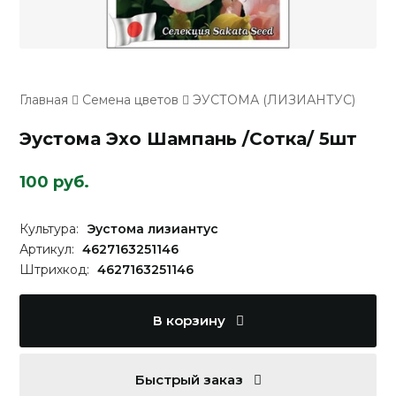
Главная
Семена цветов
ЭУСТОМА (ЛИЗИАНТУС)
Эустома Эхо Шампань /Сотка/ 5шт
100 руб.
Культура:
Эустома лизиантус
Артикул:
4627163251146
Штрихкод:
4627163251146
В корзину
Быстрый заказ