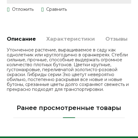
Описание
Характеристики
Отзывы
Утонченное растение, выращиваемое в саду как
однолетник или круглогодично в оранжереях. Стебли
сильные, прочные, способные выдержать огромное
количество плотных бутонов. Цветки крупные,
густомахровые, переливчатой золотисто-розовой
окраски. Гибриды серии Эхо цветут невероятно
обильно, постепенно раскрывая все новые и новые
бутоны, срезанные цветы долго сохраняют свежесть и
прекрасно подходят для транспортировки.
Ранее просмотренные товары