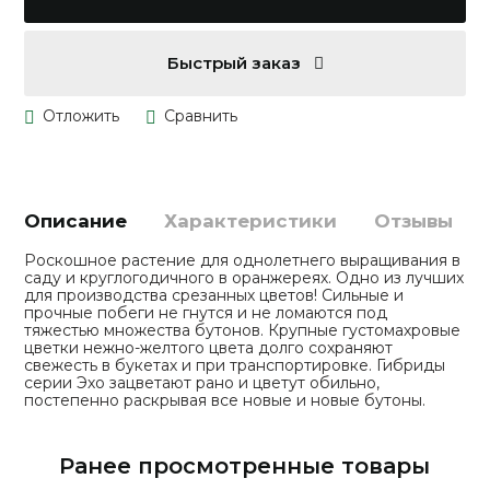
Быстрый заказ
Описание
Характеристики
Отзывы
Роскошное растение для однолетнего выращивания в
саду и круглогодичного в оранжереях. Одно из лучших
для производства срезанных цветов! Сильные и
прочные побеги не гнутся и не ломаются под
тяжестью множества бутонов. Крупные густомахровые
цветки нежно-желтого цвета долго сохраняют
свежесть в букетах и при транспортировке. Гибриды
серии Эхо зацветают рано и цветут обильно,
постепенно раскрывая все новые и новые бутоны.
Ранее просмотренные товары