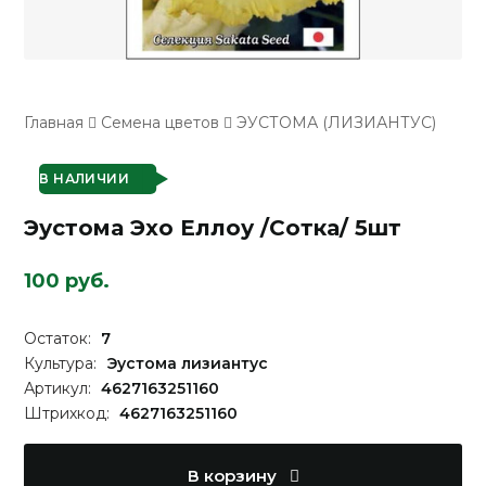
Главная
Семена цветов
ЭУСТОМА (ЛИЗИАНТУС)
В НАЛИЧИИ
Эустома Эхо Еллоу /Сотка/ 5шт
100 руб.
Остаток:
7
Культура:
Эустома лизиантус
Артикул:
4627163251160
Штрихкод:
4627163251160
В корзину