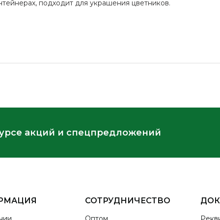
нтейнерах, подходит для украшения цветников.
курсе акций и спецпредложений
РМАЦИЯ
СОТРУДНИЧЕСТВО
ДО
нии
Оптом
Рекв