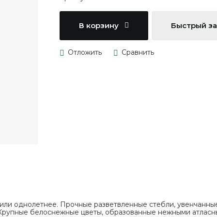
В корзину
Быстрый з
или однолетнее. Прочные разветвленные стебли, увенчанны
. Крупные белоснежные цветы, образованные нежными атласн