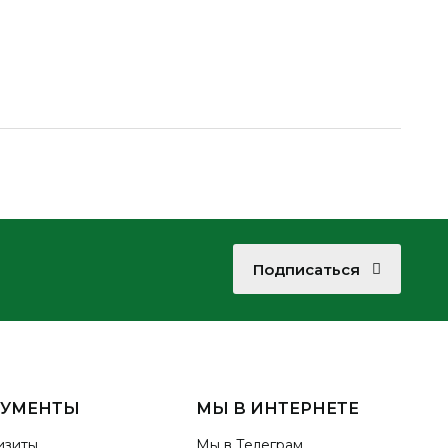
Подписаться
КУМЕНТЫ
МЫ В ИНТЕРНЕТЕ
изиты
Мы в Телеграм