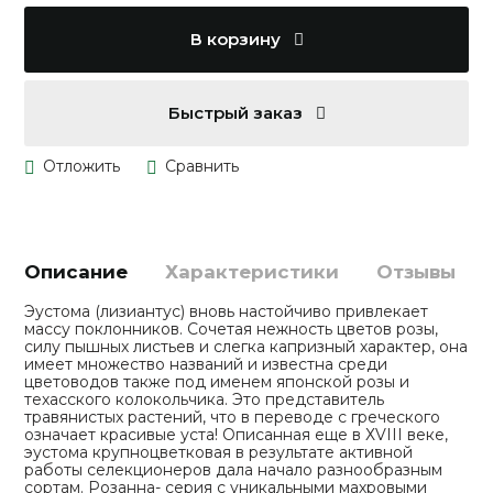
В корзину
Быстрый заказ
Описание
Характеристики
Отзывы
Эустома (лизиантус) вновь настойчиво привлекает
массу поклонников. Сочетая нежность цветов розы,
силу пышных листьев и слегка капризный характер, она
имеет множество названий и известна среди
цветоводов также под именем японской розы и
техасского колокольчика. Это представитель
травянистых растений, что в переводе с греческого
означает красивые уста! Описанная еще в ХVIII веке,
эустома крупноцветковая в результате активной
работы селекционеров дала начало разнообразным
сортам. Розанна- серия с уникальными махровыми