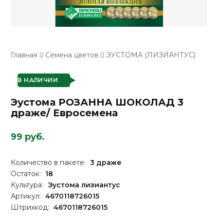
Главная
Семена цветов
ЭУСТОМА (ЛИЗИАНТУС)
В НАЛИЧИИ
Эустома РОЗАННА ШОКОЛАД 3
драже/ Евросемена
99 руб.
Количество в пакете:
3 драже
Остаток:
18
Культура:
Эустома лизиантус
Артикул:
4670118726015
Штрихкод:
4670118726015