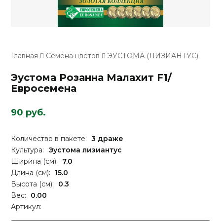
Главная
Семена цветов
ЭУСТОМА (ЛИЗИАНТУС)
Эустома Розанна Малахит F1/
Евросемена
90 руб.
Количество в пакете:
3 драже
Культура:
Эустома лизиантус
Ширина (см):
7.0
Длина (см):
15.0
Высота (см):
0.3
Вес:
0.00
Артикул: