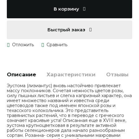
В корзину
Быстрый заказ
Описание
Характеристики
Отзывы
Эустома (лизиантус) вновь настойчиво привлекает
массу поклонников. Сочетая нежность цветов розы,
силу пышных листьев и слегка капризный характер, она
имеет множество названий и известна среди
цветоводов также под именем японской розы и
техасского колокольчика. Это представитель
травянистых растений, что в переводе с греческого
означает красивые уста! Описанная еще в ХVIII веке,
эустома крупноцветковая в результате активной
работы селекционеров дала начало разнообразным
сортам. Розанна- серия с уникальными махровыми