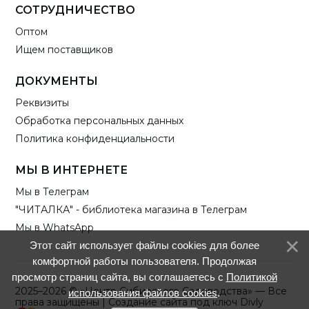
СОТРУДНИЧЕСТВО
Оптом
Ищем поставщиков
ДОКУМЕНТЫ
Реквизиты
Обработка персональных данных
Политика конфиденциальности
МЫ В ИНТЕРНЕТЕ
Мы в Телеграм
"ЧИТАЛКА" - библиотека магазина в Телеграм
Мы в WhatsApp
Этот сайт использует файлы cookies для более
комфортной работы пользователя. Продолжая
просмотр страниц сайта, вы соглашаетесь с
Политикой
2025–2026 © «Центр Сибирского Садоводства» — Все
использования файлов cookies
.
права защищены |
Создание сайта под ключ Divly