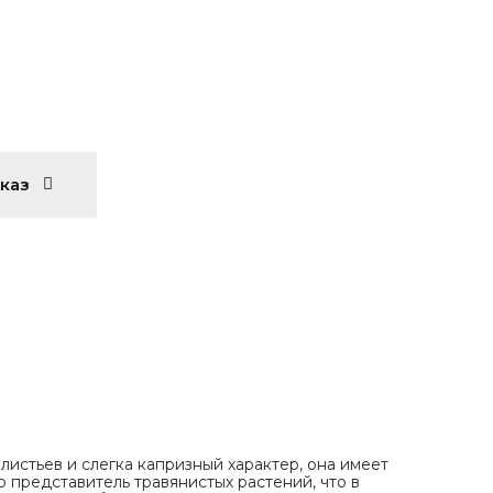
аказ
листьев и слегка капризный характер, она имеет
 представитель травянистых растений, что в