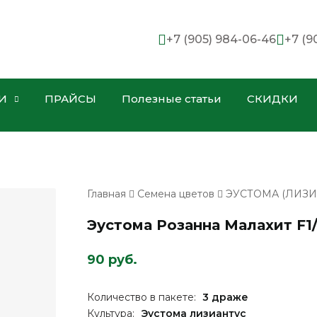
+7 (905) 984-06-46
+7 (9
И
ПРАЙСЫ
Полезные статьи
СКИДКИ
Главная
Семена цветов
ЭУСТОМА (ЛИЗИ
Эустома Розанна Малахит F1
90 руб.
Количество в пакете:
3 драже
Культура:
Эустома лизиантус