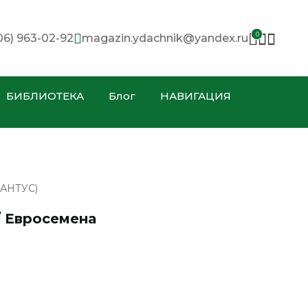
0
06) 963-02-92
magazin.ydachnik@yandex.ru
БИБЛИОТЕКА
Блог
НАВИГАЦИЯ
АНТУС)
/ Евросемена