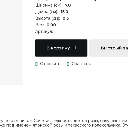
Ширина (см):
7.0
Длина (см):
15.0
Высота (см):
0.3
Вес:
0.00
Артикул:
В корзину
Быстрый з
су поклонников. Сочетая нежность цветов розы, силу пышных 
е под именем японской розы и техасского колокольчика. Это