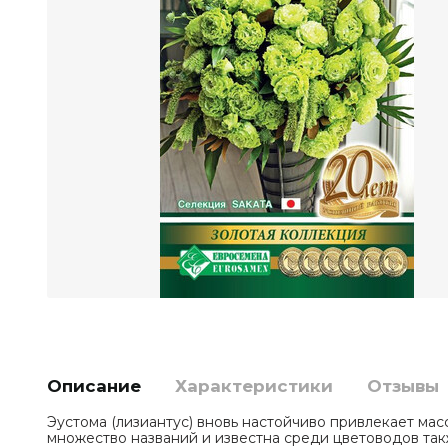
Описание
Характеристики
Отзывы
Эустома (лизиантус) вновь настойчиво привлекает мас
множество названий и известна среди цветоводов такж