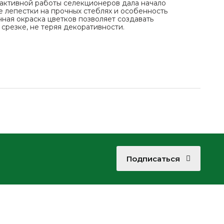
е активной работы селекционеров дала начало
е лепестки на прочных стеблях и особенность
ая окраска цветков позволяет создавать
срезке, не теряя декоративности.
Подписаться