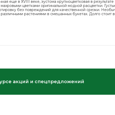
нная еще в ХVIII веке, эустома крупноцветковая в результат
 махровыми цветками оригинальной модной расцветки. Густы
тировку без повреждений для качественной срезки. Необычн
 различными растениями в смешанных букетах. Долго стоит в 
курсе акций и спецпредложений