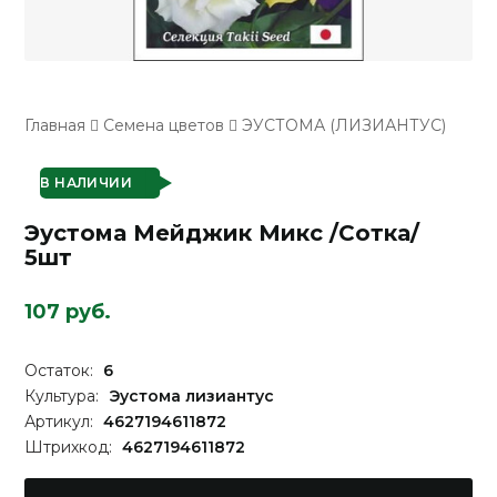
Главная
Семена цветов
ЭУСТОМА (ЛИЗИАНТУС)
В НАЛИЧИИ
Эустома Мейджик Микс /Сотка/
5шт
107 руб.
Остаток:
6
Культура:
Эустома лизиантус
Артикул:
4627194611872
Штрихкод:
4627194611872