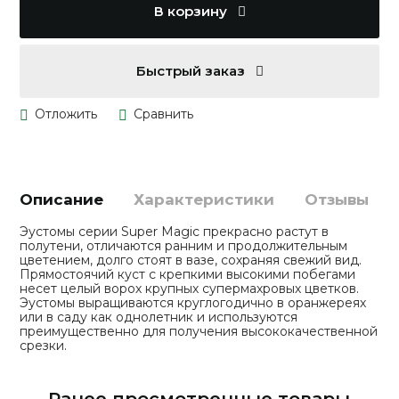
В корзину
Быстрый заказ
Описание
Характеристики
Отзывы
Эустомы серии Super Magic прекрасно растут в
полутени, отличаются ранним и продолжительным
цветением, долго стоят в вазе, сохраняя свежий вид.
Прямостоячий куст с крепкими высокими побегами
несет целый ворох крупных супермахровых цветков.
Эустомы выращиваются круглогодично в оранжереях
или в саду как однолетник и используются
преимущественно для получения высококачественной
срезки.