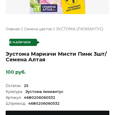
Главная
Семена цветов
ЭУСТОМА (ЛИЗИАНТУС)
В НАЛИЧИИ
Эустома Мариачи Мисти Пинк 3шт/
Семена Алтая
100 руб.
Остаток:
25
Культура:
Эустома лизиантус
Артикул:
4680206060532
Штрихкод:
4680206060532