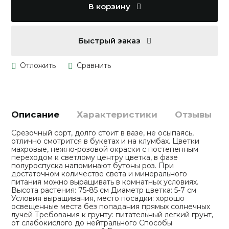
В корзину
Быстрый заказ
Описание
Характеристики
Отзывы
Срезочный сорт, долго стоит в вазе, не осыпаясь,
отлично смотрится в букетах и на клумбах. Цветки
махровые, нежно-розовой окраски с постепенным
переходом к светлому центру цветка, в фазе
полуроспуска напоминают бутоны роз. При
достаточном количестве света и минерального
питания можно выращивать в комнатных условиях.
Высота растения: 75-85 см Диаметр цветка: 5-7 см
Условия выращивания, место посадки: хорошо
освещенные места без попадания прямых солнечных
лучей Требования к грунту: питательный легкий грунт,
от слабокислого до нейтрального Способы