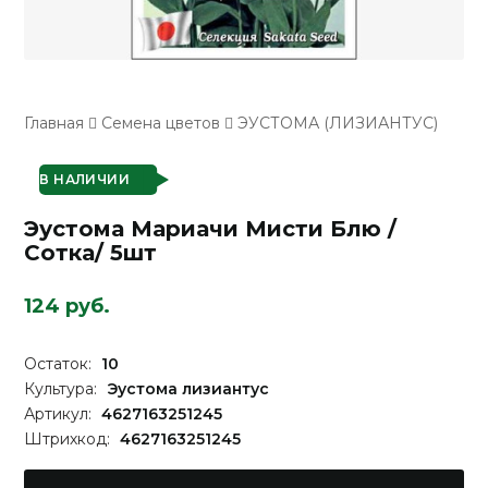
Главная
Семена цветов
ЭУСТОМА (ЛИЗИАНТУС)
В НАЛИЧИИ
Эустома Мариачи Мисти Блю /
Сотка/ 5шт
124 руб.
Остаток:
10
Культура:
Эустома лизиантус
Артикул:
4627163251245
Штрихкод:
4627163251245