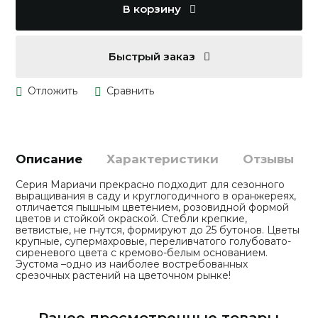
В корзину
Быстрый заказ
Описание
Характеристики
Отзывы
Серия Мариачи прекрасно подходит для сезонного
выращивания в саду и круглогодичного в оранжереях,
отличается пышным цветением, розовидной формой
цветов и стойкой окраской. Стебли крепкие,
ветвистые, не гнутся, формируют до 25 бутонов. Цветы
крупные, супермахровые, переливчатого голубовато-
сиреневого цвета с кремово-белым основанием.
Эустома –одно из наиболее востребованных
срезочных растений на цветочном рынке!